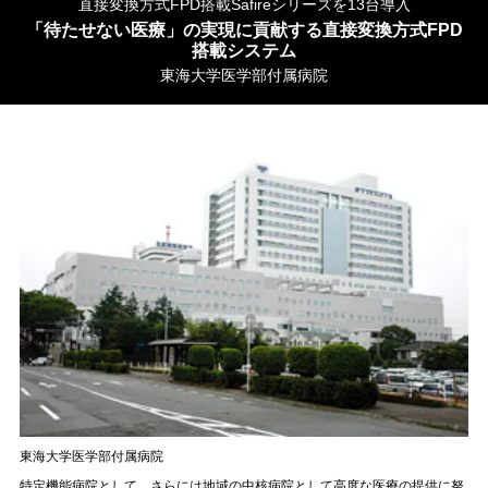
直接変換方式FPD搭載Safireシリーズを13台導入
「待たせない医療」の実現に貢献する直接変換方式FPD
搭載システム
東海大学医学部付属病院
東海大学医学部付属病院
特定機能病院として、さらには地域の中核病院として高度な医療の提供に努