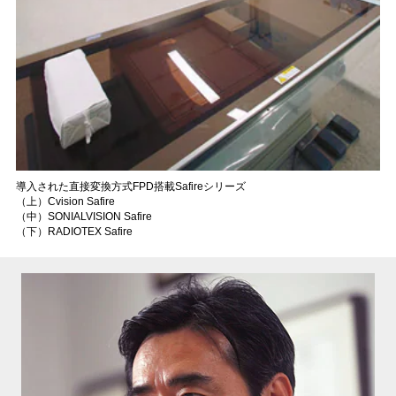
導入された直接変換方式FPD搭載Safireシリーズ
（上）Cvision Safire
（中）SONIALVISION Safire
（下）RADIOTEX Safire