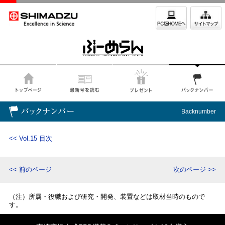
Backnumber
<< Vol.15 目次
<< 前のページ
次のページ >>
（注）所属・役職および研究・開発、装置などは取材当時のもので
す。