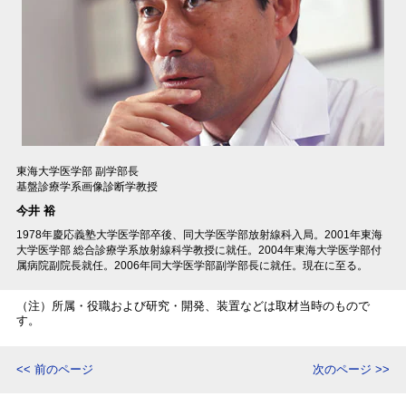
東海大学医学部 副学部長
基盤診療学系画像診断学教授
今井 裕
1978年慶応義塾大学医学部卒後、同大学医学部放射線科入局。2001年東海
大学医学部 総合診療学系放射線科学教授に就任。2004年東海大学医学部付
属病院副院長就任。2006年同大学医学部副学部長に就任。現在に至る。
（注）所属・役職および研究・開発、装置などは取材当時のもので
す。
<< 前のページ
次のページ >>