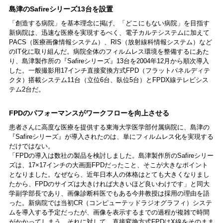
島津のSafireシリーズ13台を設置
「創造する病院」を基本理念に掲げ、「どこにもない病院」を目指す
新病院は、迅速な医療を実現するべく、電子カルテシステムに加えて
PACS（医療画像情報システム）、RIS（放射線科情報システム）など
のIT化に取り組んだ。病院全体のフィルムレス環境を整備するにあた
り、島津製作所の『Safireシリーズ』13台を2004年12月から順次導入
した。一般撮影用17インチ直接変換方式FPD（フラットパネルディテ
クタ）搭載システム11台（立位6台、臥位5台）とFPDX線テレビシス
テム2台だ。
FPDのパフォーマンスがワークフローを向上させる
患者さんに高度な医療を提供する東海大学医学部付属病院に、島津の
『Safireシリーズ』が導入されたのは、単にフィルムレス化を実現する
だけではない。
「FPDの導入は数社の製品を検討しました。島津製作所のSafireシリー
ズは、17×17インチの大画面FPDだったこと、そこが大きなポイント
となりました。なぜなら、近年日本人の体格はとても大きくなりまし
たから、FPDのサイズは大きければ大きいほど良いわけです」と同大
学副学部長であり、画像診断科医でもある今井教授は採用の理由を語
った。新病院では当初CR（コンピューテッドラジオグラフィ）システ
ムを導入する予定だったが、画像を表示するまでの過程が複雑で時間
がかかってしまう。それに対して、直接変換方式FPDはX線をそのまま