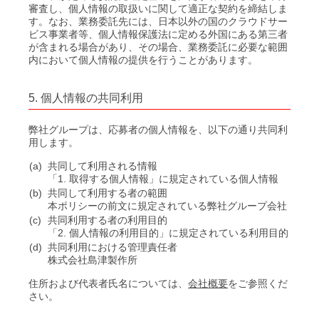
審査し、個人情報の取扱いに関して適正な契約を締結しま
す。なお、業務委託先には、日本以外の国のクラウドサー
ビス事業者等、個人情報保護法に定める外国にある第三者
が含まれる場合があり、その場合、業務委託に必要な範囲
内において個人情報の提供を行うことがあります。
5. 個人情報の共同利用
弊社グループは、応募者の個人情報を、以下の通り共同利
用します。
(a)
共同して利用される情報
「1. 取得する個人情報」に規定されている個人情報
(b)
共同して利用する者の範囲
本ポリシーの前文に規定されている弊社グループ会社
(c)
共同利用する者の利用目的
「2. 個人情報の利用目的」に規定されている利用目的
(d)
共同利用における管理責任者
株式会社島津製作所
住所および代表者氏名については、
会社概要
をご参照くだ
さい。