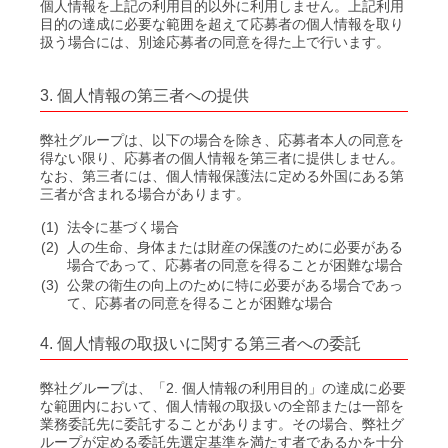
個人情報を上記の利用目的以外に利用しません。上記利用
目的の達成に必要な範囲を超えて応募者の個人情報を取り
扱う場合には、別途応募者の同意を得た上で行います。
3. 個人情報の第三者への提供
弊社グループは、以下の場合を除き、応募者本人の同意を
得ない限り、応募者の個人情報を第三者に提供しません。
なお、第三者には、個人情報保護法に定める外国にある第
三者が含まれる場合があります。
(1)
法令に基づく場合
(2)
人の生命、身体または財産の保護のために必要がある
場合であって、応募者の同意を得ることが困難な場合
(3)
公衆の衛生の向上のために特に必要がある場合であっ
て、応募者の同意を得ることが困難な場合
4. 個人情報の取扱いに関する第三者への委託
弊社グループは、「2. 個人情報の利用目的」の達成に必要
な範囲内において、個人情報の取扱いの全部または一部を
業務委託先に委託することがあります。その場合、弊社グ
ループが定める委託先選定基準を満たす者であるかを十分