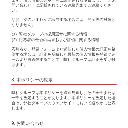
ます。個人情報の開示等をご請求される場合には、「9. お
問い合わせ」に記載されている連絡先までご連絡くださ
い。
なお、次のいずれかに該当する場合には、開示等の対象と
なりません。
(1)
弊社グループの採用選考に関する情報
(2)
応募者の合否の結果および評価に関する情報
応募者が、登録フォームより送信した個人情報の訂正を希
望する場合は、訂正を反映した最新の個人情報を登録フォ
ームより再送信することで、弊社グループは訂正を受け付
けます。
8. 本ポリシーの改定
弊社グループは本ポリシーを適宜見直し、その全部または
一部を改定することがあります。本ポリシーを改定した場
合は、弊社グループのウェブサイトにおいて速やかに公表
します。
9. お問い合わせ