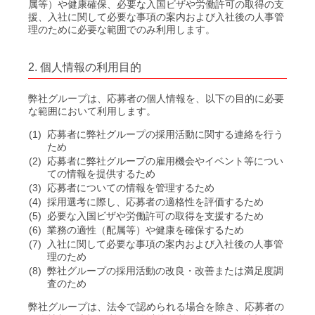
属等）や健康確保、必要な入国ビザや労働許可の取得の支
援、入社に関して必要な事項の案内および入社後の人事管
理のために必要な範囲でのみ利用します。
2. 個人情報の利用目的
弊社グループは、応募者の個人情報を、以下の目的に必要
な範囲において利用します。
(1)
応募者に弊社グループの採用活動に関する連絡を行う
ため
(2)
応募者に弊社グループの雇用機会やイベント等につい
ての情報を提供するため
(3)
応募者についての情報を管理するため
(4)
採用選考に際し、応募者の適格性を評価するため
(5)
必要な入国ビザや労働許可の取得を支援するため
(6)
業務の適性（配属等）や健康を確保するため
(7)
入社に関して必要な事項の案内および入社後の人事管
理のため
(8)
弊社グループの採用活動の改良・改善または満足度調
査のため
弊社グループは、法令で認められる場合を除き、応募者の