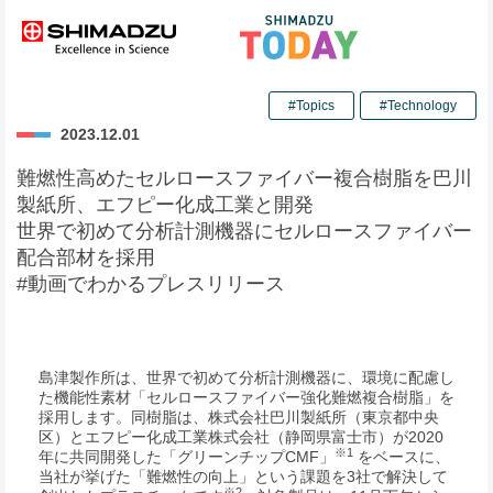
#Topics
#Technology
2023.12.01
難燃性高めたセルロースファイバー複合樹脂を巴川
製紙所、エフピー化成工業と開発
世界で初めて分析計測機器にセルロースファイバー
配合部材を採用
#動画でわかるプレスリリース
島津製作所は、世界で初めて分析計測機器に、環境に配慮し
た機能性素材「セルロースファイバー強化難燃複合樹脂」を
採用します。同樹脂は、株式会社巴川製紙所（東京都中央
区）とエフピー化成工業株式会社（静岡県富士市）が2020
※1
年に共同開発した「グリーンチップCMF」
をベースに、
当社が挙げた「難燃性の向上」という課題を3社で解決して
※2