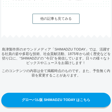
ップイベント
第74回米国質量分析
「IVS2026」が開催
学会（ASMS2026）
他の記事も見てみる
島津製作所のオウンドメディア「SHIMADZU TODAY」では、活躍す
る社員の姿や多彩な技術、社会貢献活動、1875年から続く歴史などを
切り口に、“SHIMADZU”の “今日”を発信しています。日々の様々なト
ピックスやニュースをお届けします！
このコンテンツの内容は全て掲載時点のものです。また、予告無く内
容を変更することがあります。
グローバル版 SHIMADZU TODAY はこちら