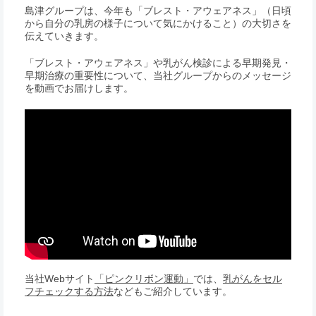
島津グループは、今年も「ブレスト・アウェアネス」（日頃
から自分の乳房の様子について気にかけること）の大切さを
伝えていきます。
「ブレスト・アウェアネス」や乳がん検診による早期発見・
早期治療の重要性について、当社グループからのメッセージ
を動画でお届けします。
当社Webサイト
「ピンクリボン運動」
では、
乳がんをセル
フチェックする方法
などもご紹介しています。