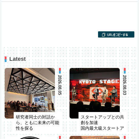
Latest
2026.08.05
2026.08.03
研究者同士の対話か
スタートアップとの共
ら、ともに未来の可能
創を加速
性を探る
国内最大級スタートア
米国でStrategic R&D
ップイベント