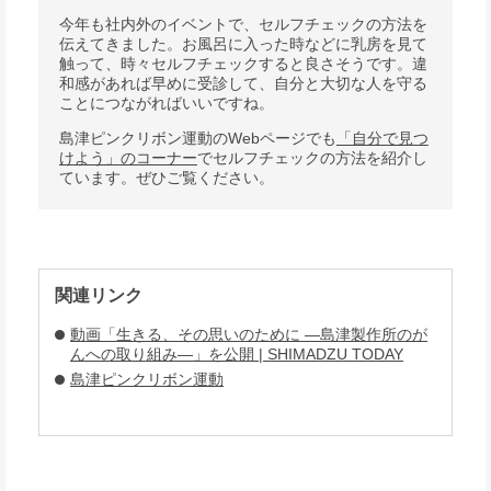
今年も社内外のイベントで、セルフチェックの方法を
伝えてきました。お風呂に入った時などに乳房を見て
触って、時々セルフチェックすると良さそうです。違
和感があれば早めに受診して、自分と大切な人を守る
ことにつながればいいですね。
島津ピンクリボン運動のWebページでも
「自分で見つ
けよう」のコーナー
でセルフチェックの方法を紹介し
ています。ぜひご覧ください。
関連リンク
動画「生きる、その思いのために ―島津製作所のが
んへの取り組み―」を公開 | SHIMADZU TODAY
島津ピンクリボン運動