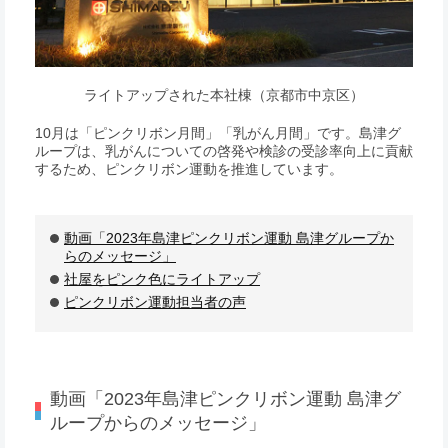
ライトアップされた本社棟（京都市中京区）
10月は「ピンクリボン月間」「乳がん月間」です。島津グ
ループは、乳がんについての啓発や検診の受診率向上に貢献
するため、ピンクリボン運動を推進しています。
動画「2023年島津ピンクリボン運動 島津グループか
らのメッセージ」
社屋をピンク色にライトアップ
ピンクリボン運動担当者の声
動画「2023年島津ピンクリボン運動 島津グ
ループからのメッセージ」