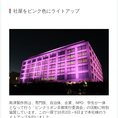
社屋をピンク色にライトアップ
島津製作所は、専門医、自治体、企業、NPO、学生が一体
となって行う「ピンクリボン京都実行委員会」の活動に特別
協賛しています。この一環で10月2日～6日まで本社棟のラ
イトアップを行いました。