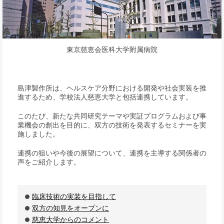
東京慈恵会医科大学附属病院
島津製作所は、ヘルスケア分野における開発や社会実装を推
進するため、学校法人慈恵大学と包括連携しています。
このたび、新たな共同研究テーマや実証プログラムおよび事
業機会の創出を目的に、双方の技術を発表するセミナーを実
施しました。
連携の狙いや今後の展望について、連携を主導する関係者の
声をご紹介します。
臨床技術の実装を目指して
双方の知見をオープンに
慈恵大学からのコメント