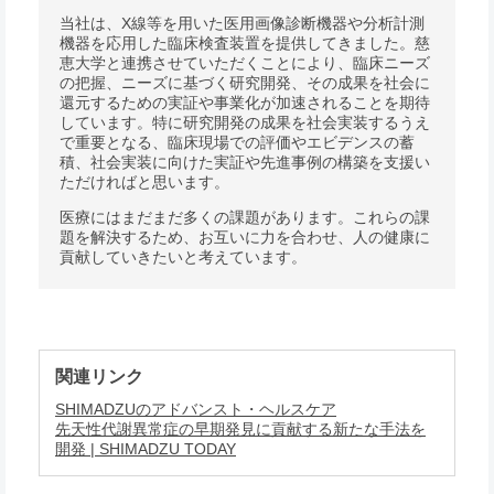
当社は、X線等を用いた医用画像診断機器や分析計測
機器を応用した臨床検査装置を提供してきました。慈
恵大学と連携させていただくことにより、臨床ニーズ
の把握、ニーズに基づく研究開発、その成果を社会に
還元するための実証や事業化が加速されることを期待
しています。特に研究開発の成果を社会実装するうえ
で重要となる、臨床現場での評価やエビデンスの蓄
積、社会実装に向けた実証や先進事例の構築を支援い
ただければと思います。
医療にはまだまだ多くの課題があります。これらの課
題を解決するため、お互いに力を合わせ、人の健康に
貢献していきたいと考えています。
関連リンク
SHIMADZUのアドバンスト・ヘルスケア
先天性代謝異常症の早期発見に貢献する新たな手法を
開発 | SHIMADZU TODAY