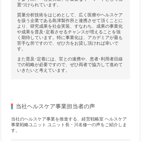
置づけられています。
質量分析技術をはじめとして、広く医療やヘルスケア
を扱う企業である島津製作所と連携させて頂くことに
より、研究成果を社会実装、すなわち、成果の事業化
や成果を普及･定着させるチャンスが増えることを強
く期待しています。特に事業化は、アカデミアが最も
苦手な所ですので、ぜひ力をお貸し頂ければ幸いで
す。
また普及･定着には、官との連携や、患者･利用者目線
での戦略が必要ですので、ぜひ両者で協力して進めて
いきたいと考えています。
当社ヘルスケア事業担当者の声
当社のヘルスケア事業を推進する、経営戦略室 ヘルスケア
事業戦略ユニット ユニット長・川名修一の声をご紹介しま
す。