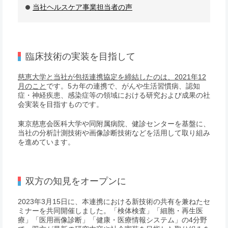
当社ヘルスケア事業担当者の声
臨床技術の実装を目指して
慈恵大学と当社が包括連携協定を締結したのは、2021年12
月のこと
です。5カ年の連携で、がんや生活習慣病、認知
症・神経疾患、感染症等の領域における研究および成果の社
会実装を目指すものです。
東京慈恵会医科大学や同附属病院、健診センターを基盤に、
当社の分析計測技術や画像診断技術などを活用して取り組み
を進めています。
双方の知見をオープンに
2023年3月15日に、本連携における新技術の共有を兼ねたセ
ミナーを共同開催しました。「検体検査」「細胞・再生医
療」「医用画像診断」「健康・医療情報システム」の4分野