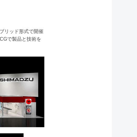
イブリッド形式で開催
やCGで製品と技術を