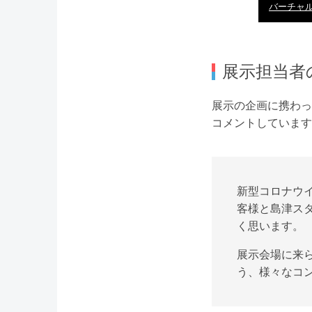
バーチャ
展示担当者
展示の企画に携わったS
コメントしています
新型コロナウ
客様と島津ス
く思います。
展示会場に来
う、様々なコ