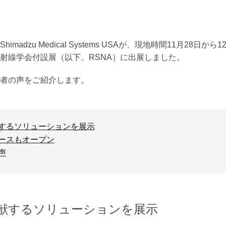
madzu Medical Systems USAが、現地時間11月28日か
射線学会付設展（以下、RSNA）に出展しました。
者の声をご紹介します。
するソリューションを展示
ースもオープン
声
献するソリューションを展示