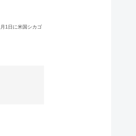
ら12月1日に米国シカゴ