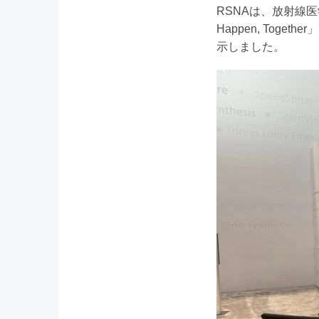
RSNAは、放射線医学
Happen, To
示しました。