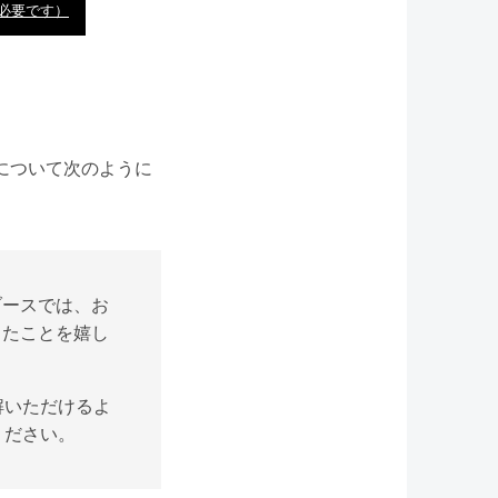
必要です）
SNAについて次のように
ブースでは、お
きたことを嬉し
解いただけるよ
ください。