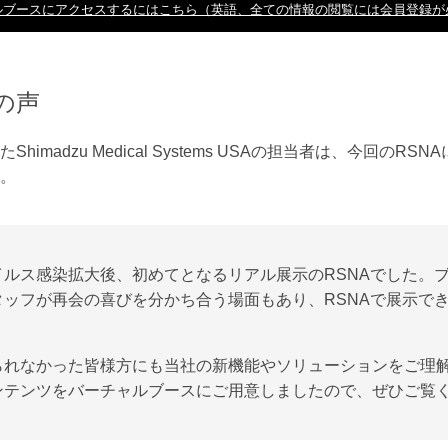
ルブースにアクセスするにはこちら（英語、全ての情報の閲覧には会員登録が
の声
himadzu Medical Systems USAの担当者は、今回のR
。
イルス感染拡大後、初めてとなるリアル展示のRSNAでした。
タッフが再会の喜びを分かち合う場面もあり、RSNAで展示で
られなかった皆様方にも当社の新機能やソリューションをご理
ンテンツをバーチャルブースにご用意しましたので、ぜひご覧