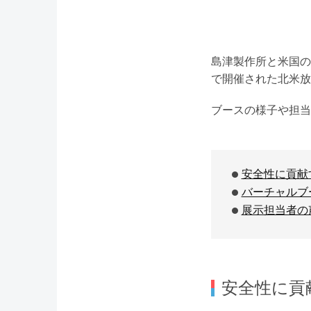
島津製作所と米国のShi
で開催された北米放
ブースの様子や担当
安全性に貢献
バーチャルブ
展示担当者の
安全性に貢