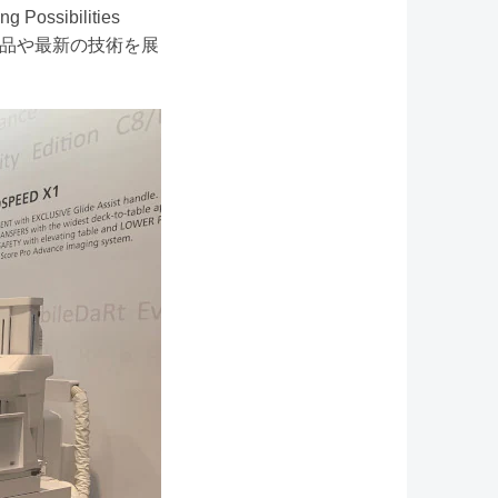
ibilities
力製品や最新の技術を展