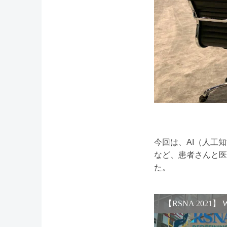
今回は、AI（人工
など、患者さんと医
た。