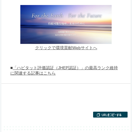
クリックで環境貢献Webサイトへ
■
「ハビタット評価認証（JHEP認証）」の最高ランク維持
に関連する記事はこちら