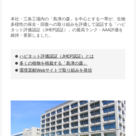
本社・三条工場内の「島津の森」を中心とする一帯が、生物
多様性の保全・回復への取り組みを評価して認証する「ハビ
タット評価認証（JHEP認証）」の最高ランク・AAA評価を
維持・更新しました。
ハビタット評価認証（JHEP認証）とは
多くの植物を植栽する「島津の森」
環境貢献Webサイトで取り組みを発信