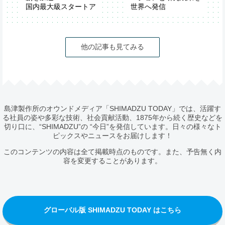
国内最大級スタートア
世界へ発信
ップイベント
第74回米国質量分析
「IVS2026」が開催
学会（ASMS2026）
他の記事も見てみる
島津製作所のオウンドメディア「SHIMADZU TODAY」では、活躍す
る社員の姿や多彩な技術、社会貢献活動、1875年から続く歴史などを
切り口に、“SHIMADZU”の “今日”を発信しています。日々の様々なト
ピックスやニュースをお届けします！
このコンテンツの内容は全て掲載時点のものです。また、予告無く内
容を変更することがあります。
グローバル版 SHIMADZU TODAY はこちら