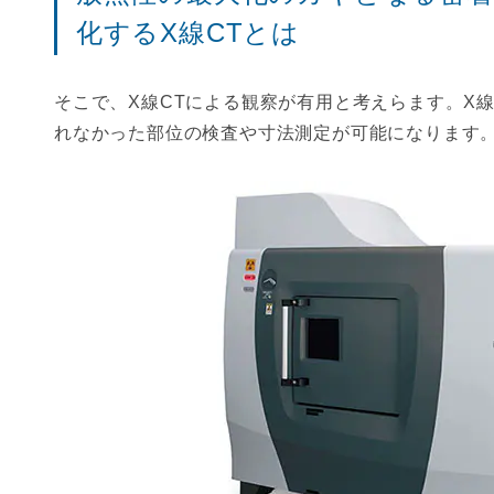
化するX線CTとは
そこで、X線CTによる観察が有用と考えらます。X
れなかった部位の検査や寸法測定が可能になります