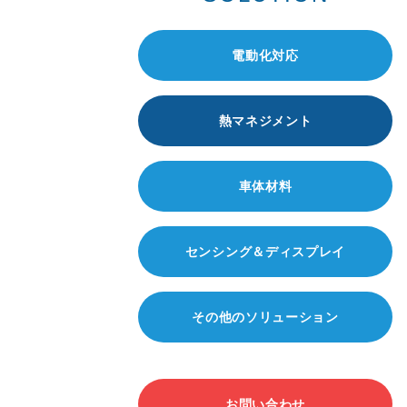
電動化対応
熱マネジメント
車体材料
センシング＆ディスプレイ
その他のソリューション
お問い合わせ