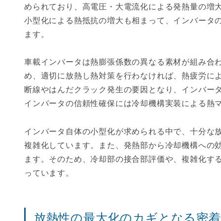
められており、高電圧・大電流化による発熱量の増
小型化による熱抵抗の増大も相まって、インバータ
ます。
車載インバータは熱膨張係数の異なる素材が組み合
め、適切に放熱し熱対策を行わなければ、熱疲労に
断線やはんだクラック発生の要因となり、インバー
インバータの信頼性確保には冷却機構実装による熱
インバータ自体の小型化が求められる中で、十分な
複雑化しています。また、発熱部から冷却機構への
ます。そのため、冷却部の接合部評価や、複雑化す
っています。
放熱性の最大化のカギとなる密着