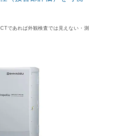
線CTであれば外観検査では見えない・測
。