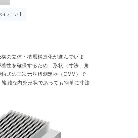
のイメージ 】
機構の立体・積層構造化が進んでいま
密着性を確保するため、形状（寸法、角
触式の三次元座標測定器（CMM）で
、複雑な内外形状であっても簡単に寸法