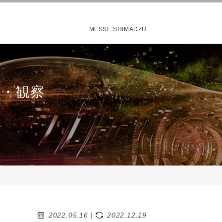
MESSE SHIMADZU
査・観察
2022.05.16
|
2022.12.19