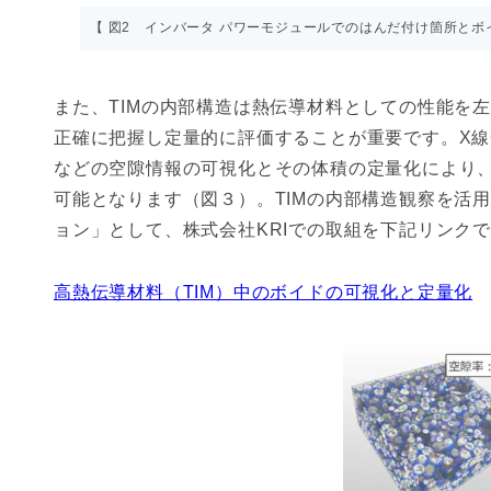
【 図2 インバータ パワーモジュールでのはんだ付け箇所とボ
また、TIMの内部構造は熱伝導材料としての性能を
正確に把握し定量的に評価することが重要です。X線
などの空隙情報の可視化とその体積の定量化により
可能となります（図３）。TIMの内部構造観察を活
ョン」として、株式会社KRIでの取組を下記リンク
高熱伝導材料（TIM）中のボイドの可視化と定量化