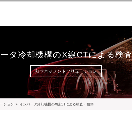
ータ冷却機構のX線CTによる検
熱マネジメントソリューション
ーション
インバータ冷却機構のX線CTによる検査・観察