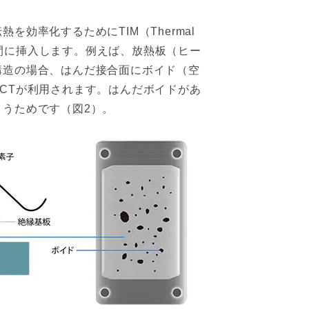
効率化するためにTIM（Thermal
料を部材間に挿入します。例えば、放熱板（ヒー
構造の場合、はんだ接合面にボイド（空
CTが利用されます。はんだボイドがあ
うためです（図2）。