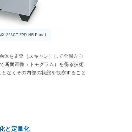
225CT FPD HR Plus 】
の略称で、物体を走査（スキャン）して全周方向
とで断面画像（トモグラム）を得る技術
ことなくその内部の状態を観察すること
視化と定量化