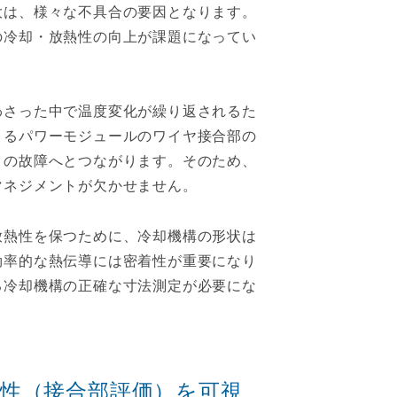
大は、様々な不具合の要因となります。
の冷却・放熱性の向上が課題になってい
わさった中で温度変化が繰り返されるた
よるパワーモジュールのワイヤ接合部の
タの故障へとつながります。そのため、
マネジメントが欠かせません。
放熱性を保つために、冷却機構の形状は
効率的な熱伝導には密着性が重要になり
る冷却機構の正確な寸法測定が必要にな
性（接合部評価）を可視