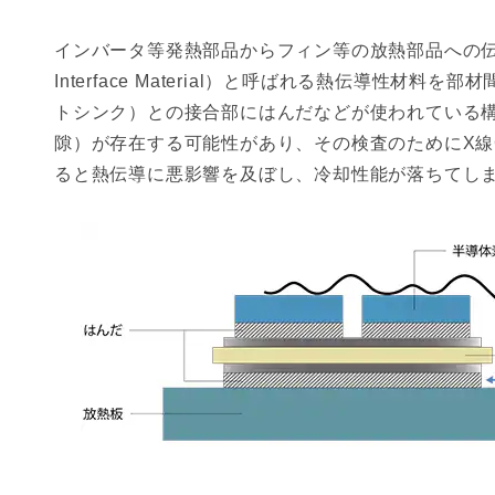
インバータ等発熱部品からフィン等の放熱部品への伝熱を
Interface Material）と呼ばれる熱伝導性材
トシンク）との接合部にはんだなどが使われている
隙）が存在する可能性があり、その検査のためにX線
ると熱伝導に悪影響を及ぼし、冷却性能が落ちてしま