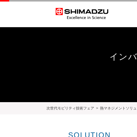
インバ
次世代モビリティ技術フェア
熱マネジメントソリュ
SOLUTION