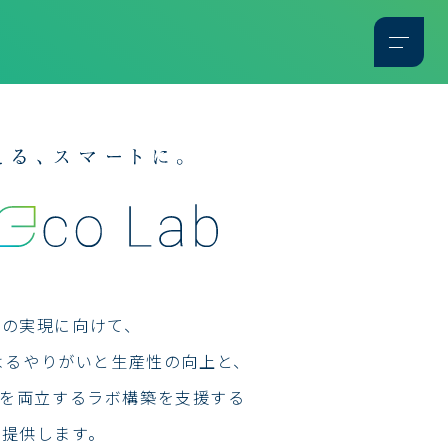
会の実現に向けて、
によるやりがいと生産性の向上と、
、を両立するラボ構築を支援する
を提供します。