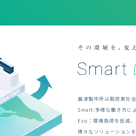
島津製作所は脱炭素社
Smart:多様な働き方
Eco：環境負荷を低減
様々なソリューション