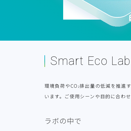
Smart Eco La
環境負荷やCO
排出量の低減を推進
2
います。ご使用シーンや目的に合わせ
ラボの中で