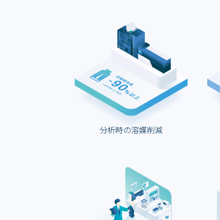
分析時の溶媒削減