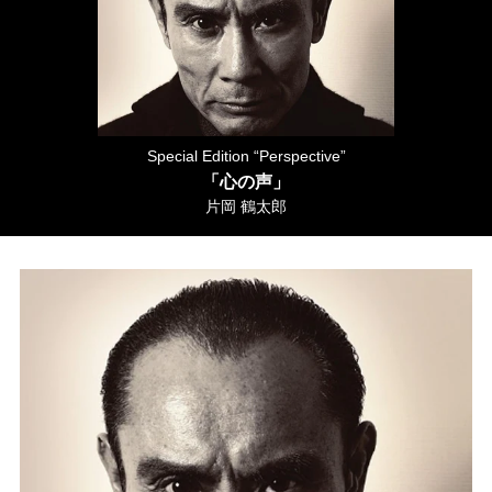
Special Edition “Perspective”
「心の声」
片岡 鶴太郎