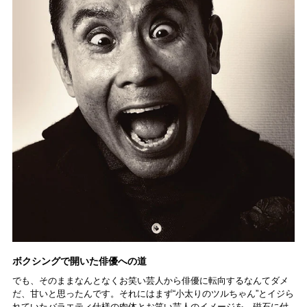
ボクシングで開いた俳優への道
でも、そのままなんとなくお笑い芸人から俳優に転向するなんてダメ
だ、甘いと思ったんです。それにはまず“小太りのツルちゃん”とイジら
れていたバラエティ仕様の肉体とお笑い芸人のイメージを、磁石に付