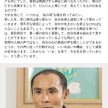
グも同じでした。最初は縄跳びすら満足に跳べなかったのに、毎日ひ
たすら反復することで、だんだんと身につき、見えてくるものがある
ものです。
それを信じて、いつかは、“あの花”を描き切ってみたい。
長い人生、常に時代は移り変わり、自分自身も成長に伴って変わって
いきます。理不尽な状況によって、自分や生きがいを変えなければな
らないこともあるでしょう。それを乗り越えながらも軸足を保つに
は、節目節目で、素っ裸の自分と直面して、自分自身を組み立て直す
ことができるか、そこにかかっているような気がします。
世間や人様の声ではなく、自分の心の奥底の声を聞くことができるか
どうか。その声に従って行動すれば、いい出会いや機会、そして成長
が必ずあります。これからも「いま」を見て、今を生き切っていきた
い、そう思っています。