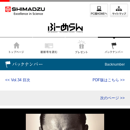
Backnumber
<< Vol.34 目次
PDF版はこちら >>
次のページ >>