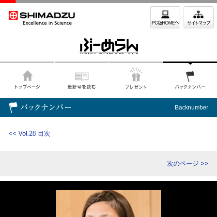
Backnumber
<< Vol.28 目次
次のページ >>