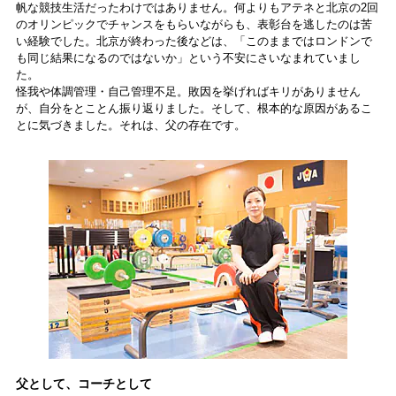
帆な競技生活だったわけではありません。何よりもアテネと北京の2回
のオリンピックでチャンスをもらいながらも、表彰台を逃したのは苦
い経験でした。北京が終わった後などは、「このままではロンドンで
も同じ結果になるのではないか」という不安にさいなまれていまし
た。
怪我や体調管理・自己管理不足。敗因を挙げればキリがありません
が、自分をとことん振り返りました。そして、根本的な原因があるこ
とに気づきました。それは、父の存在です。
父として、コーチとして