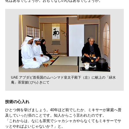
化はあるでしょうか。おもてなしの心はあるでしょうか。
UAE アブダビ首長国のムハンマド皇太子殿下（左）に献上の「緑水
庵」茶室披( びら) きにて
技術の心入れ
ひとつ例を挙げましょう。40年ほど前でしたか、ミキサーが家庭へ普
及していった頃のことです。知人からこう言われたのです。
「これからは、なにも茶筅でシャカシャカやらなくてもミキサーでサ
ッとやればよいじゃないか？」と。