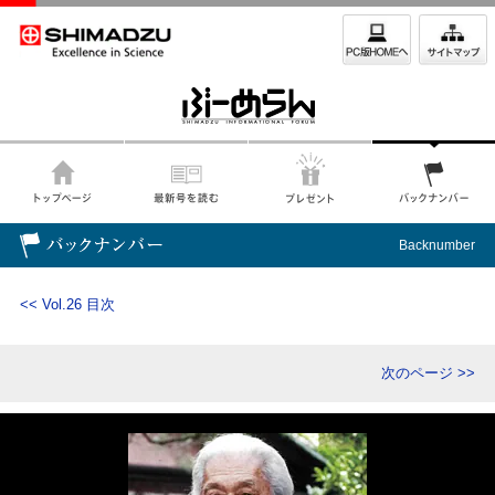
Backnumber
<< Vol.26 目次
次のページ >>