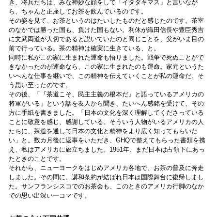
き、将兵たちは、みな神妙な顔をして「イタダキマス」と言いなが
ら、ちゃんと正座してお茶を飲んでいるのです。
その姿を見て、お茶というのはたいしたものだと感じたのです。茶室
のなかでは勝った国も、負けた国もない。利休が織田信長や豊臣秀吉
に文武両道が大切であると説いていたのと同じことを、父がいま目の
前で行っている。茶の精神は確実に生きている、と。
同時に私がこの家に生まれた運命も悟りました。戦争で死ぬことがで
きなかったのが運命なら、この家に生まれたのも運命。家元というた
いへんな仕事を継いで、この精神を伝えていくことが私の運命だ、そ
う思い至ったのです。
その後、「『茶道こそ、民主主義の根本だ』と語っているアメリカの
将軍がいる」という話を友人から聞き、たいへん感銘を受けて、その
方に手紙を書きました。「日本の文化を深く理解してくださっている
ことに敬意を感じ、感謝している。そういう人物がいるアメリカの人
たちに、茶道を通して日本の文化と精神をより広く知ってもらいた
い」と。数カ月後に返事をいただき、GHQで整えてもらった書類を携
え、私はアメリカに旅立ちました。1951年、まだ日本は占領下にあっ
たときのことです。
それから、ニューヨークをはじめアメリカ各地で、お茶の普及に奔走
しました。その間に、講和条約が結ばれ日本は国際舞台に復帰しまし
た。サンフランシスコでのお茶会も、このときのアメリカ行脚のなか
での思い出深い一コマです。