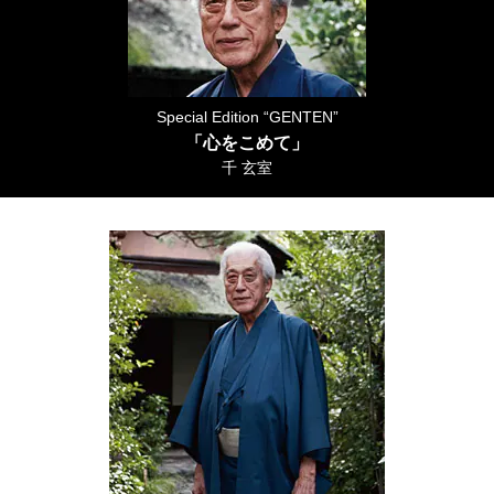
Special Edition “GENTEN”
「心をこめて」
千 玄室