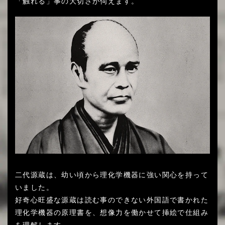
「触れる」事の大切さが伺えます。
二代源蔵は、幼い頃から理化学機器に強い関心を持って
いました。
好奇心旺盛な源蔵は読む事のできない外国語で書かれた
理化学機器の原理書を、想像力を働かせて挿絵で仕組み