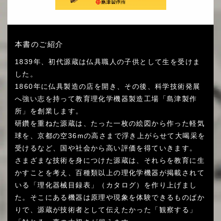
本書のご紹介
1839年、初代源蔵は仏具職人の子供として生を受けま
した。
1860年に仏具製造の店を開き、その後、科学技術発展
へ強い志を持って教育理化学機器製造工場「島津製作
所」を創業します。
研鑽を重ねた源蔵は、たった一枚の絵図から作った軽気
球を、京都の空36mの高さまで浮き上がらせて大喝采を
受けるなど、国や社会から高い評価を得ていきます。
さまざまな技術を身につけた源蔵は、それらを教育に生
かすことを考え、百種類以上の理化学機器が掲載されて
いる「理化器械目録表」（カタログ）を作り上げまし
た。そこにある機器は原理や現象を体験できるものばか
りで、源蔵が技術者として伝えたかった「観察する」