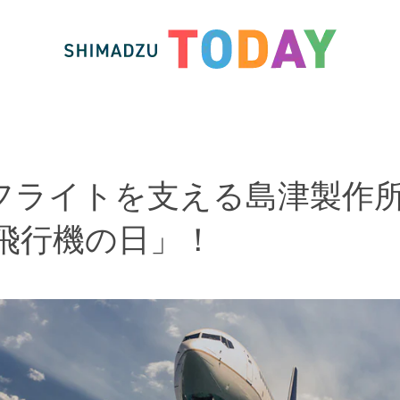
フライトを支える島津製作
「飛行機の日」！