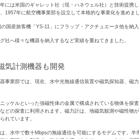
年には米国のギャレット社（現・ハネウェル社）と技術提携し
、1957年に航空機事業部を設立して本格的な事業化を進めま
後初の国産旅客機「YS-11」にフラップ・アクチュエータ他を納
グ社へ様々な機器を納入するなど実績を重ねてきました。
磁気計測機器も開発
器事業部では、現在、水中光無線通信装置や磁気探知器、磁力
ニッケルといった強磁性体の金属で構成されている物体を探査
などの探査に利用されます。磁力計は、地磁気観測や磁性物が
られています。
は、水中で数十Mbpsの無線通信を可能にするモデムです。半