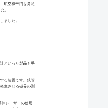
、航空機部門を発足
した。
入しました。
計といった製品も手
する装置です。鉄管
発生させる磁界の測
導体レーザーの使用