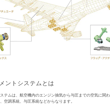
メントシステムとは
ステムは、航空機内のエンジン抽気から与圧までの空気に関わ
、空調系統、与圧系統などからなります。