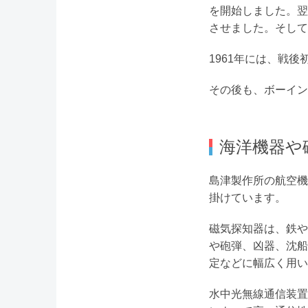
を開始しました。翌
させました。そして
1961年には、戦
その後も、ボーイン
海洋機器や
島津製作所の航空機
掛けています。
磁気探知器は、鉄や
や砲弾、凶器、沈船
定などに幅広く用い
水中光無線通信装置