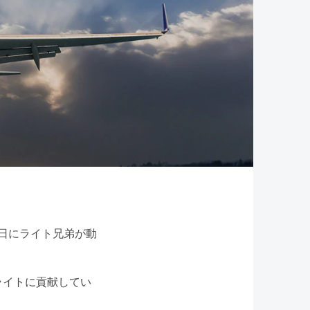
7日にライト兄弟が動
ライトに貢献してい