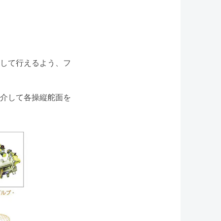
して行えるよう、フ
介して各操縦舵面を