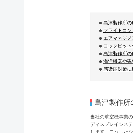
島津製作所の
フライトコン
エアマネジメ
コックピット
島津製作所の
海洋機器や磁
感染症対策に
島津製作所
当社の航空機事業の
ディスプレイシステ
します。こうしたシ