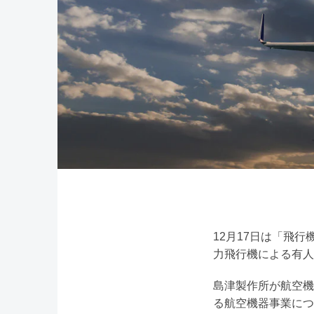
12月17日は「飛行
力飛行機による有人
島津製作所が航空機
る航空機器事業につ