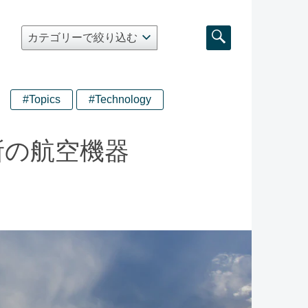
#Topics
#Technology
所の航空機器