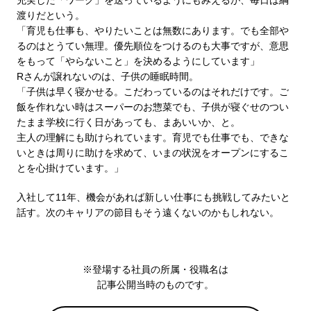
充実した「ワーク」を送っているようにもみえるが、毎日は綱
渡りだという。
「育児も仕事も、やりたいことは無数にあります。でも全部や
るのはとうてい無理。優先順位をつけるのも大事ですが、意思
をもって「やらないこと」を決めるようにしています」
Rさんが譲れないのは、子供の睡眠時間。
「子供は早く寝かせる。こだわっているのはそれだけです。ご
飯を作れない時はスーパーのお惣菜でも、子供が寝ぐせのつい
たまま学校に行く日があっても、まあいいか、と。
主人の理解にも助けられています。育児でも仕事でも、できな
いときは周りに助けを求めて、いまの状況をオープンにするこ
とを心掛けています。」
入社して11年、機会があれば新しい仕事にも挑戦してみたいと
話す。次のキャリアの節目もそう遠くないのかもしれない。
※登場する社員の所属・役職名は
記事公開当時のものです。