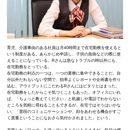
育児、介護事由のある社員は月40時間まで在宅勤務を使えると
いう制度がある。あらかじめ申請し、子供の急病などの際に使
えることになっている。Rさんは急なトラブルの時以外にも、
在宅勤務をとっている。
在宅勤務の利点の一つは、一つの業務に集中できることだ。自
分以外だれもいない空間で、効率よくレポートや企画書を作り
込む。アウトプットにこだわるRさんにはピタリとはまった。
在宅勤務をしたからこそ気づくこともあった。オフィスにいれ
ば、「ちょっと教えてください」と机越しや電話でわからない
ところを気軽に尋ねることもできるが、在宅ではそうはいかな
い。「普段のコミュニケーションや、顔をあわせる機会がすご
く貴重ということになおさら気付かされました」という。