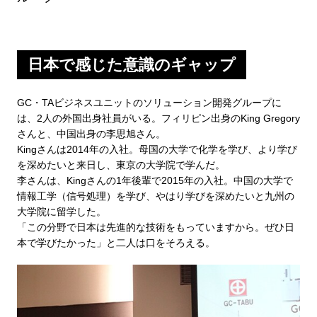
日本で感じた意識のギャップ
GC・TAビジネスユニットのソリューション開発グループに
は、2人の外国出身社員がいる。フィリピン出身のKing Gregory
さんと、中国出身の李思旭さん。
Kingさんは2014年の入社。母国の大学で化学を学び、より学び
を深めたいと来日し、東京の大学院で学んだ。
李さんは、Kingさんの1年後輩で2015年の入社。中国の大学で
情報工学（信号処理）を学び、やはり学びを深めたいと九州の
大学院に留学した。
「この分野で日本は先進的な技術をもっていますから。ぜひ日
本で学びたかった」と二人は口をそろえる。