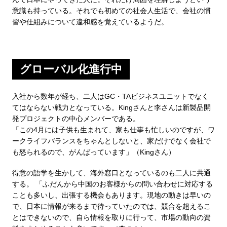
意識も持っている。それでも初めての社会人生活で、会社の慣
習や仕組みについて違和感を覚えているようだ。
グローバル化進行中
入社から数年が経ち、二人はGC・TAビジネスユニットでなく
てはならない戦力となっている。Kingさんと李さんは新製品開
発プロジェクトの中心メンバーである。
「この4月には子供も生まれて、家も仕事も忙しいのですが、ワ
ークライフバランスをちゃんとしないと、家だけでなく会社で
も怒られるので、がんばっています」（Kingさん）
得意の語学を生かして、海外窓口となっているのも二人に共通
する。 「ふだんから中国のお客様からの問い合わせに対応する
ことも多いし、出張する機会もあります。現地の動きは早いの
で、日本に情報が来るまで待っていたのでは、競合を超えるこ
とはできないので、自ら情報を取りに行って、市場の動向の資