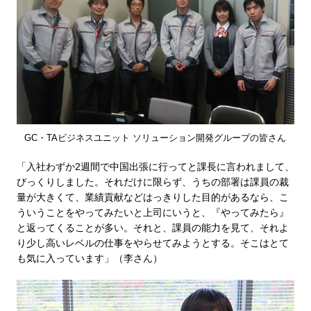
GC・TAビジネスユニット ソリューション開発グループの皆さん
「入社わずか2週間で中国出張に行ってと課長に言われまして、
びっくりしました。それだけに限らず、うちの部署は課員の裁
量が大きくて、業績貢献などはっきりした目的があるなら、こ
ういうことをやってみたいと上司にいうと、『やってみたら』
と返ってくることが多い。それと、課員の能力を見て、それよ
り少し高いレベルの仕事をやらせてみようとする。そこはとて
も気に入っています」（李さん）