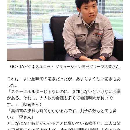
GC・TAビジネスユニット ソリューション開発グループの皆さん
これは、よい意味での驚きだったが、あまりよくない驚きもあ
った。
「ステークホルダーじゃないのに、参加しないといけない会議
がある。それに、大人数の会議も多くて会議時間が長いで
す。」（Kingさん）
「稟議書の決裁も時間がかかるんです。判子の数もとても多
い」（李さん）
と、なにかと時間がかかることに驚いている様子だ。二人は望
んで日本にやってきた人だ。それだけ周囲を理解しようという