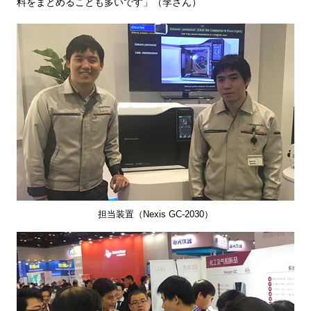
料をまとめることも多いです」（李さん）
担当装置（Nexis GC-2030）