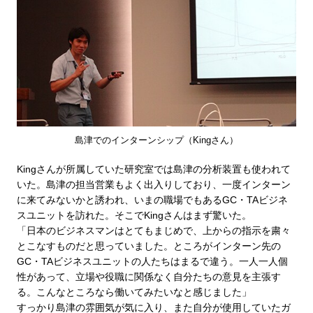
島津でのインターンシップ（Kingさん）
Kingさんが所属していた研究室では島津の分析装置も使われて
いた。島津の担当営業もよく出入りしており、一度インターン
に来てみないかと誘われ、いまの職場でもあるGC・TAビジネ
スユニットを訪れた。そこでKingさんはまず驚いた。
「日本のビジネスマンはとてもまじめで、上からの指示を粛々
とこなすものだと思っていました。ところがインターン先の
GC・TAビジネスユニットの人たちはまるで違う。一人一人個
性があって、立場や役職に関係なく自分たちの意見を主張す
る。こんなところなら働いてみたいなと感じました」
すっかり島津の雰囲気が気に入り、また自分が使用していたガ