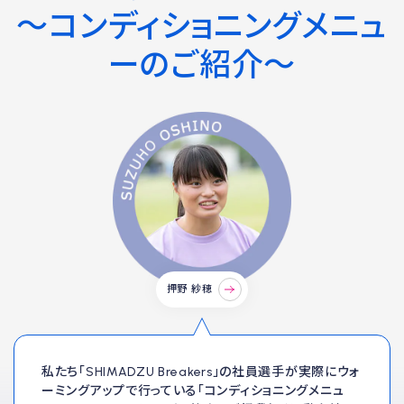
～コンディショニングメニュ
ーのご紹介～
押野 紗穂
私たち「SHIMADZU Breakers」の社員選手が実際にウォ
ーミングアップで行っている「コンディショニングメニュ