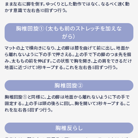
まま左右に脚を倒す。ゆっくりとした動作ではなく、なるべく速く動
かす意識で左右各10回ずつ行う。
胸椎回旋①（太もも前のストレッチを加えな
がら）
マットの上で横向きになり、上の脚は膝を曲げて前に出し、地面か
ら離れないように下の手で押さえる。上の手で下の脚のつま先を掴
み、太ももの前を伸ばす。この状態で胸を開き、上の肩をできるだけ
地面に近づけて3秒キープする。これを左右各5回ずつ行う。
胸椎回旋②
胸椎回旋①と同様に、上の脚は地面から離れないように下の手で
固定する。上の手は頭の後ろに回し、胸を開いて3秒キープする。こ
れを左右各5回ずつ行う。
胸椎反らし