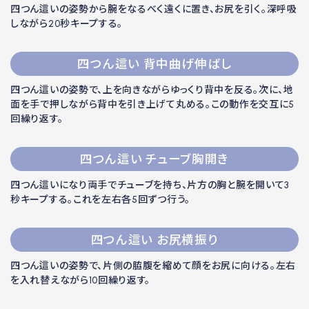
四つん這いの姿勢から腕をなるべく遠くに置き、お尻を引く。深呼吸
しながら20秒キープする。
四つん這い 背中曲げ伸ばし
四つん這いの姿勢で、上を向きながらゆっくり背中を反る。次に、地
面を手で押しながら背中を引き上げて丸める。この動作を交互に5
回繰り返す。
四つん這い チューブ胸開き
四つん這いになり両手でチューブを持ち、片方の胸と腕を開いて3
秒キープする。これを左右各5回ずつ行う。
四つん這い お尻横振り
四つん這いの姿勢で、片側の脇腹を縮めて顔をお尻に向ける。左右
を入れ替えながら10回繰り返す。