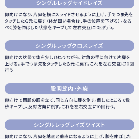
シングルレッグサイドレイズ
仰向けになり、片脚を横にスライドさせるように上げ、手でつま先を
タッチしたら元に戻す（体が固い場合は、手の位置を下げる）。なる
べく膝を伸ばした状態をキープして左右交互に10回行う。
シングルレッグクロスレイズ
仰向けの状態で体を少しひねりながら、対角の手に向けて片脚を
上げる。手でつま先をタッチしたら元に戻す。これを左右交互に10回
行う。
股関節内・外旋
仰向けで両脚の膝を立て、同じ方向に脚を倒す。倒したところで数
秒キープし、反対方向に倒す。これを左右交互に10回行う。
シングルレッグレイズツイスト
仰向けになり、片脚を地面と垂直になるように上げ、膝を伸ばした